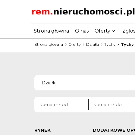
Strona główna
O nas
Oferty
Zgło
Strona główna
Oferty
Działki
Tychy
Tychy
RYNEK
DODATKOWE OP