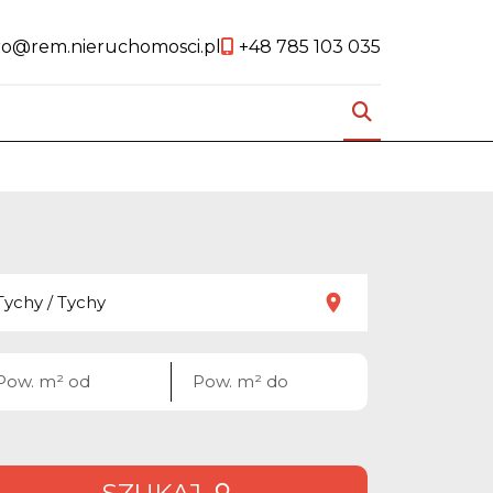
ro@rem.nieruchomosci.pl
+48 785 103 035
rite