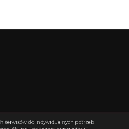
ych serwisów do indywidualnych potrzeb