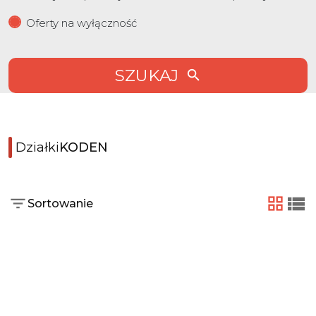
Oferty na wyłączność
SZUKAJ
Działki
KODEN
Sortowanie
tabela
list