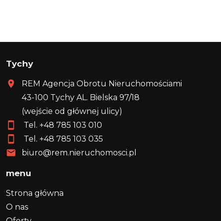
Tychy
REM Agencja Obrotu Nieruchomościami
43-100 Tychy AL. Bielska 97/18
(wejście od głównej ulicy)
Tel. +48
785 103 010
Tel. +48
785 103 035
biuro@rem.nieruchomosci.pl
menu
Strona główna
O nas
Oferty