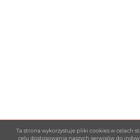
Ta strona wykorzystuje pliki cookies w celach s
celu dostosowania naszych serwisów do indyw