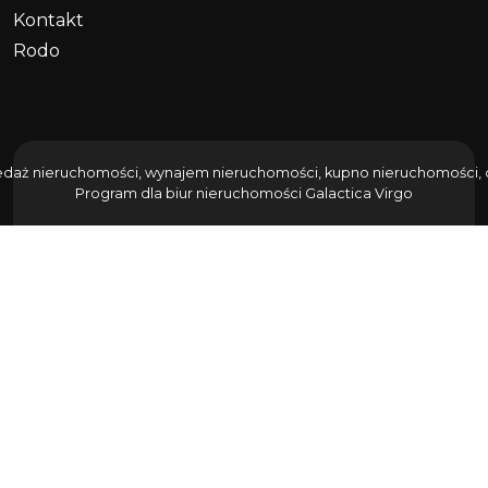
Kontakt
Rodo
edaż nieruchomości, wynajem nieruchomości, kupno nieruchomości, do
Program dla biur nieruchomości
Galactica Virgo