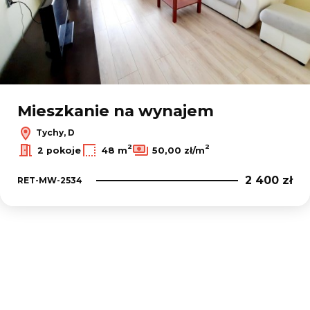
Mieszkanie na wynajem
Tychy, D
2
2
2 pokoje
48 m
50,00 zł/m
2 400 zł
RET-MW-2534