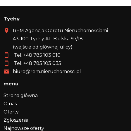
Tychy
REM Agencja Obrotu Nieruchomościami
43-100 Tychy AL. Bielska 97/18
(wejście od głównej ulicy)
Tel. +48
785 103 010
Tel. +48
785 103 035
biuro@rem.nieruchomosci.pl
menu
Strona główna
O nas
Oferty
Zgłoszenia
Najnowsze oferty