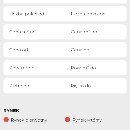
RYNEK
Rynek pierwotny
Rynek wtórny