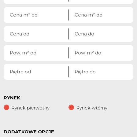
RYNEK
Rynek pierwotny
Rynek wtórny
DODATKOWE OPCJE