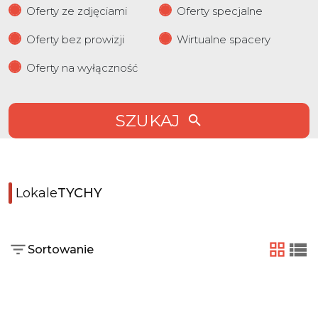
Oferty ze zdjęciami
Oferty specjalne
Oferty bez prowizji
Wirtualne spacery
Oferty na wyłączność
SZUKAJ
Lokale
TYCHY
Sortowanie
tabela
list