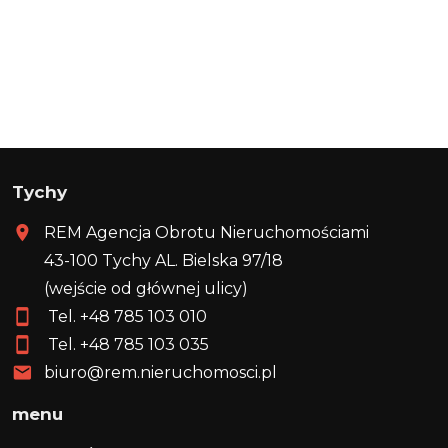
Tychy
REM Agencja Obrotu Nieruchomościami
43-100 Tychy AL. Bielska 97/18
(wejście od głównej ulicy)
Tel. +48
785 103 010
Tel. +48
785 103 035
biuro@rem.nieruchomosci.pl
menu