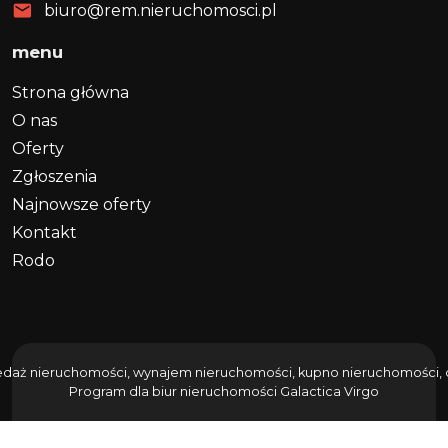
biuro@rem.nieruchomosci.pl
menu
Strona główna
O nas
Oferty
Zgłoszenia
Najnowsze oferty
Kontakt
Rodo
edaż nieruchomości, wynajem nieruchomości, kupno nieruchomości, do
Program dla biur nieruchomości
Galactica Virgo