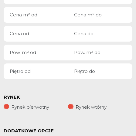
RYNEK
Rynek pierwotny
Rynek wtórny
DODATKOWE OPCJE