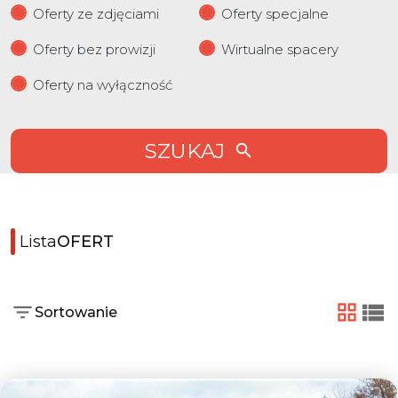
Oferty ze zdjęciami
Oferty specjalne
Oferty bez prowizji
Wirtualne spacery
Oferty na wyłączność
SZUKAJ
Lista
OFERT
Sortowanie
tabela
list